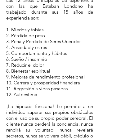
Las 12 áreas principales de experiencia
con las que Esteban Londono ha
trabajado durante sus 15 años de
experiencia son:
1. Miedos y fobias
2. Pérdida de peso
3. Pena y Pérdida de Seres Queridos
4. Ansiedad y estrés
5. Comportamiento y hábitos
6. Sueño / insomnio
7. Reducir el dolor
8. Bienestar espiritual
9. Mejoras de rendimiento profesional
10. Carrera y prosperidad financiera
11. Regresión a vidas pasadas
12. Autoestima
¡La hipnosis funciona! Le permite a un
individuo superar sus propios obstáculos
con el uso de su propio poder cerebral. El
cliente nunca perderá la conciencia, nunca
rendirá su voluntad, nunca revelará
secretos, nunca se volverá débil, crédulo o