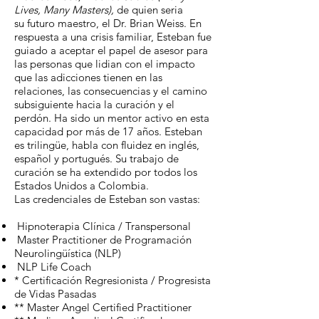
Lives, Many Masters),
de quien seria
su futuro maestro, el Dr. Brian Weiss. En
respuesta a una crisis familiar, Esteban fue
guiado a aceptar el papel de asesor para
las personas que lidian con el impacto
que las adicciones tienen en las
relaciones, las consecuencias y el camino
subsiguiente hacia la curación y el
perdón. Ha sido un mentor activo en esta
capacidad por más de 17 años. Esteban
es trilingüe, habla con fluidez en inglés,
español y portugués. Su trabajo de
curación se ha extendido por todos los
Estados Unidos a Colombia.
Las credenciales de Esteban son vastas:
Hipnoterapia Clínica / Transpersonal
Master Practitioner de Programación
Neurolingüística (NLP)
NLP Life Coach
* Certificación Regresionista / Progresista
de Vidas Pasadas
** Master Angel Certified Practitioner