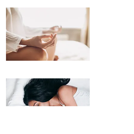
Bienestar Espiritual