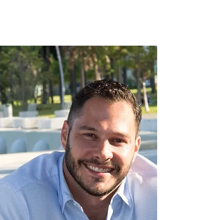
hypnotherapy miami
Miami private tutor