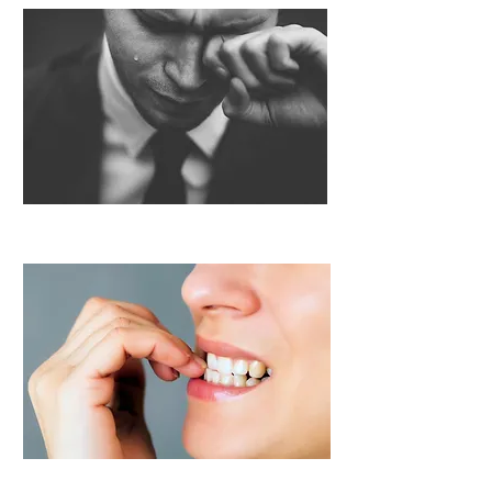
Pena y Pérdida de Seres Queridos
Comportamiento y Hábitos