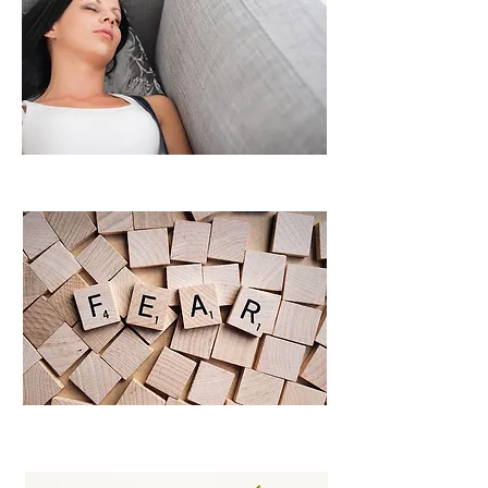
Regresión a vidas Pasadas
Miedos y Fobias